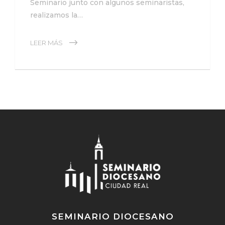
Seminario junto con algunos seminaristas,
realizamos la…
LEER MÁS
SEMINARIO DIOCESANO