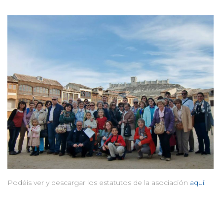
Podéis ver y descargar los estatutos de la asociación
aquí
.