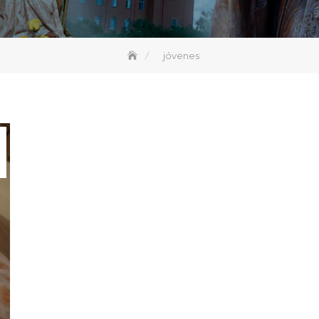
jóvenes