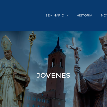
SEMINARIO
HISTORIA
NOT
JÓVENES