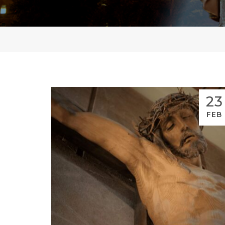
23
FEB