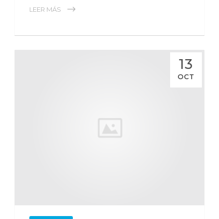
LEER MÁS
13
OCT