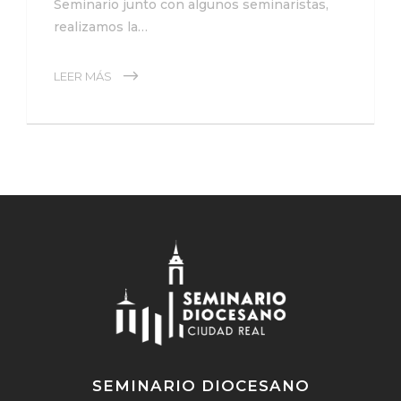
Seminario junto con algunos seminaristas,
realizamos la…
LEER MÁS
SEMINARIO DIOCESANO