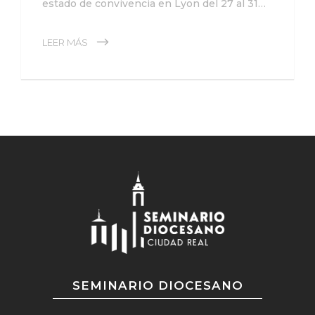
estado de convivencia en Lyon del 27 al 31…
LEER MÁS
SEMINARIO DIOCESANO