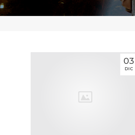
03
DIC