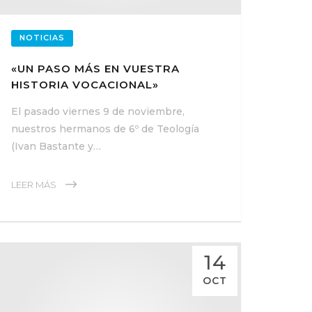
NOTICIAS
«UN PASO MÁS EN VUESTRA
HISTORIA VOCACIONAL»
El pasado viernes 9 de noviembre,
nuestros hermanos de 6º de Teología
(Ivan Bastante y…
LEER MÁS
14
OCT