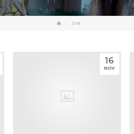
2018
16
NOV