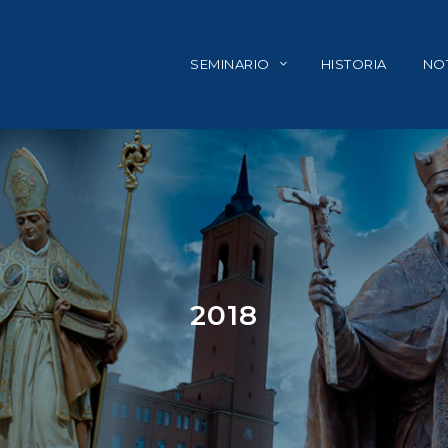
SEMINARIO
HISTORIA
NOT
2018