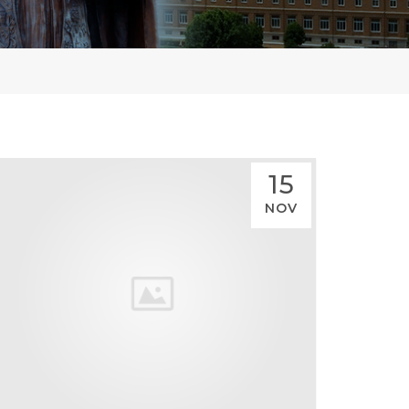
15
NOV