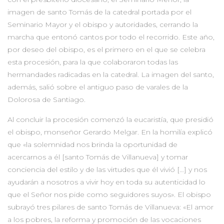
imagen de santo Tomás de la catedral portada por el
Seminario Mayor y el obispo y autoridades, cerrando la
marcha que entonó cantos por todo el recorrido. Este año,
por deseo del obispo, es el primero en el que se celebra
esta procesión, para la que colaboraron todas las
hermandades radicadas en la catedral. La imagen del santo,
además, salió sobre el antiguo paso de varales de la
Dolorosa de Santiago.
Al concluir la procesión comenzó la eucaristía, que presidió
el obispo, monseñor Gerardo Melgar. En la homilía explicó
que «la solemnidad nos brinda la oportunidad de
acercarnos a él [santo Tomás de Villanueva] y tomar
conciencia del estilo y de las virtudes que él vivió […] y nos
ayudarán a nosotros a vivir hoy en toda su autenticidad lo
que el Señor nos pide como seguidores suyos». El obispo
subrayó tres pilares de santo Tomás de Villanueva: «El amor
a los pobres, la reforma y promoción de las vocaciones