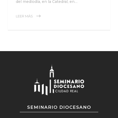
del mediodía, en la Catedral, en…
LEER MÁS
SEMINARIO DIOCESANO