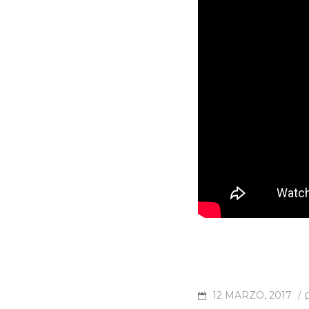
POSTED
12 MARZO, 2017
/