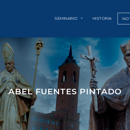
SEMINARIO
HISTORIA
NOT
ABEL FUENTES PINTADO