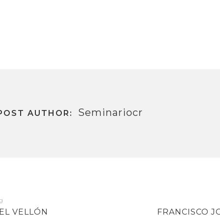
Seminariocr
POST AUTHOR:
NEXT
EL VELLÓN
FRANCISCO J