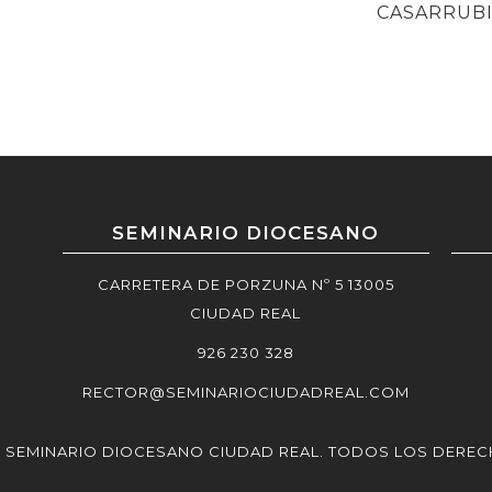
POST
CASARRUB
SEMINARIO DIOCESANO
CARRETERA DE PORZUNA Nº 5 13005
CIUDAD REAL
926 230 328
RECTOR@SEMINARIOCIUDADREAL.COM
5 SEMINARIO DIOCESANO CIUDAD REAL. TODOS LOS DERE