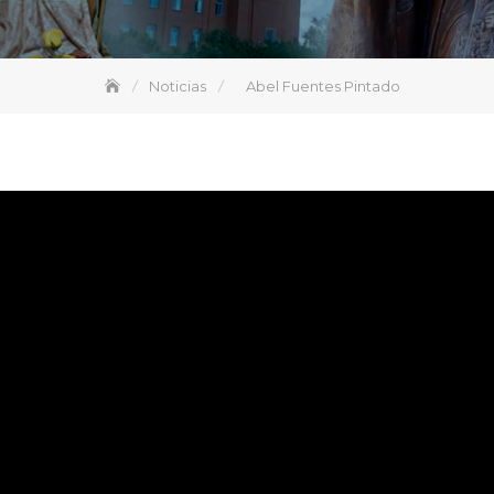
Noticias
Abel Fuentes Pintado