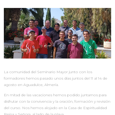
La comunidad del Seminario Mayor junto con los
formadores hemos pasado unos días juntos del 11 al 14 de
agosto en Aguadulce, Almería.
En mitad de las vacaciones hemos podido juntarnos para
disfrutar con la convivencia y la oración, formación y revisión
del curso. Nos hemos alojado en la Casa de Espiritualidad
Reina y Señora, al lado de la playa.