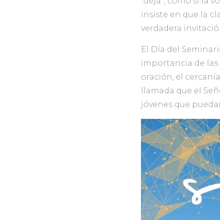
“deja”, como si la
insiste en que la cl
verdadera invitaci
El Día del Seminari
importancia de las
oración, el cercaní
llamada que el Señ
jóvenes que puedan