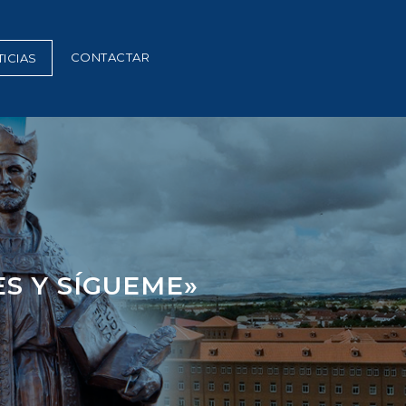
CONTACTAR
ICIAS
ES Y SÍGUEME»