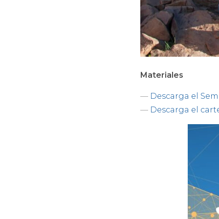
Materiales
—
Descarga el Semi
—
Descarga el cart