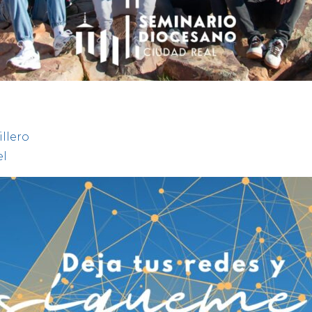
llero
el