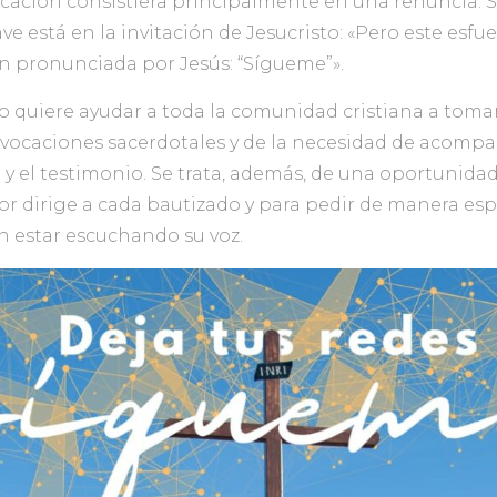
 vocación consistiera principalmente en una renuncia.
ave está en la invitación de Jesucristo: «Pero este esfue
ón pronunciada por Jesús: “Sígueme”».
o quiere ayudar a toda la comunidad cristiana a toma
 vocaciones sacerdotales y de la necesidad de acompa
a y el testimonio. Se trata, además, de una oportunida
or dirige a cada bautizado y para pedir de manera esp
 estar escuchando su voz.