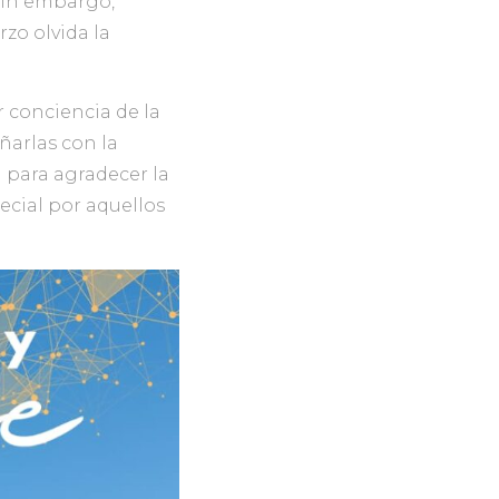
 Sin embargo,
rzo olvida la
r conciencia de la
ñarlas con la
d para agradecer la
ecial por aquellos