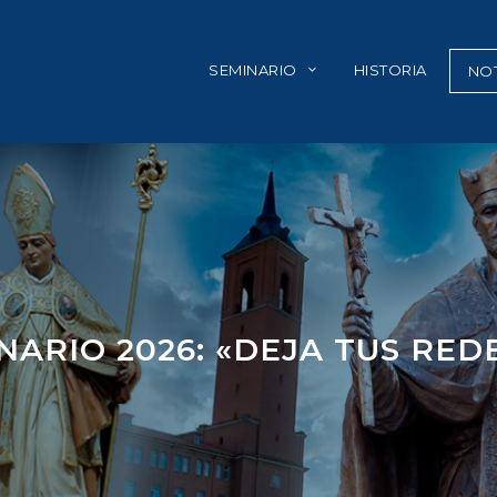
SEMINARIO
HISTORIA
NOT
NARIO 2026: «DEJA TUS RED