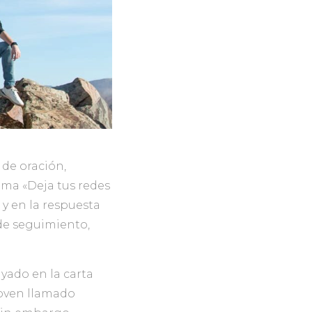
de oración,
ema «Deja tus redes
y en la respuesta
de seguimiento,
ayado en la carta
joven llamado