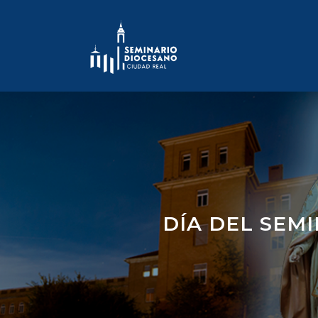
Skip
to
content
DÍA DEL SEMI