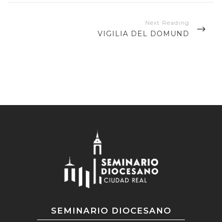
NEXT
VIGILIA DEL DOMUND
POST
SEMINARIO DIOCESANO