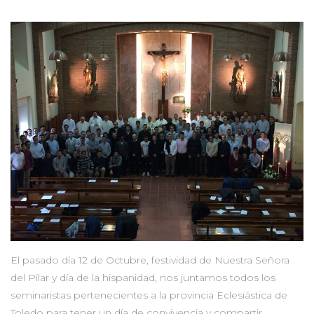
El pasado día 12 de Octubre, festividad de Nuestra Señora
del Pilar y día de la hispanidad, nos juntamos todos los
seminaristas pertenecientes a la provincia Eclesiástica de
Toledo para tener un día de convivencia y compartir