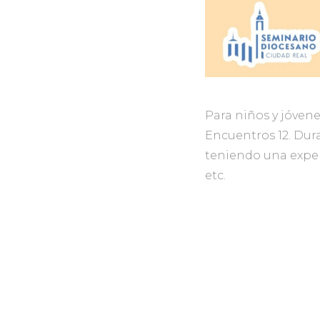
Para niños y jóven
Encuentros 12. Du
teniendo una exper
etc.