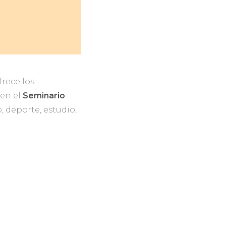
frece los
en el
Seminario
 deporte, estudio,