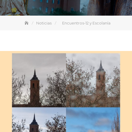
Noticias
Encuentros-12 y Escolanía