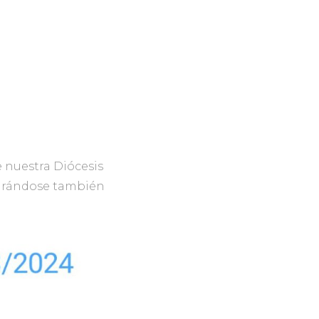
 nuestra Diócesis
parándose también