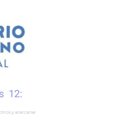
tros y acercarse: