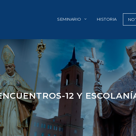
SEMINARIO
HISTORIA
NOT
ENCUENTROS-12 Y ESCOLANÍ