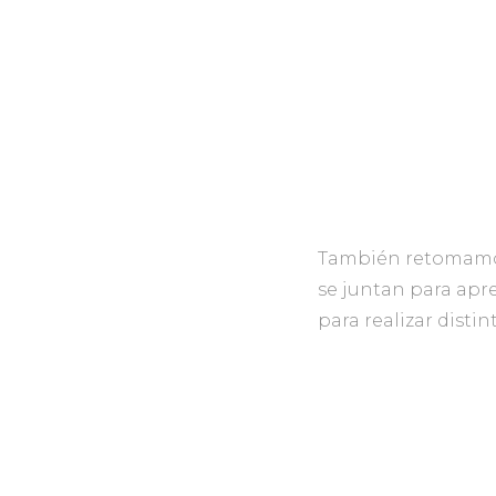
También retomamos
se juntan para apr
para realizar distin