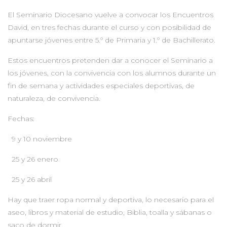
El Seminario Diocesano vuelve a convocar los Encuentros
David, en tres fechas durante el curso y con posibilidad de
apuntarse jóvenes entre 5.º de Primaria y 1.º de Bachillerato.
Estos encuentros pretenden dar a conocer el Seminario a
los jóvenes, con la convivencia con los alumnos durante un
fin de semana y actividades especiales deportivas, de
naturaleza, de convivencia.
Fechas:
9 y 10 noviembre
25 y 26 enero
25 y 26 abril
Hay que traer ropa normal y deportiva, lo necesario para el
aseo, libros y material de estudio, Biblia, toalla y sábanas o
saco de dormir.