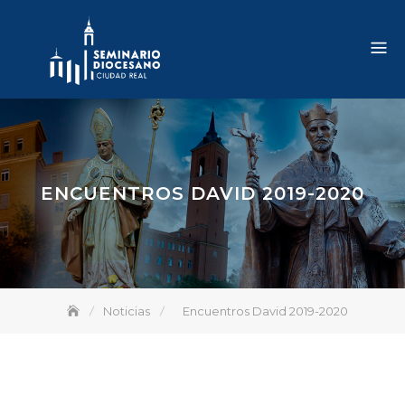
Skip
to
content
ENCUENTROS DAVID 2019-2020
Noticias
Encuentros David 2019-2020