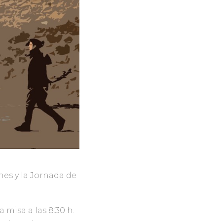
es y la Jornada de
misa a las 8:30 h.