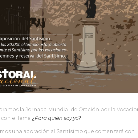
ramos la Jornada Mundial de Oración por la Vocacion
 con el lema
¿Para quién soy yo?
os una adoración al Santísimo que comenzará con la 