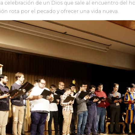
a celebración de un Dios que sale al encuentro del 
ón rota por el pecado y ofrecer una vida nueva.