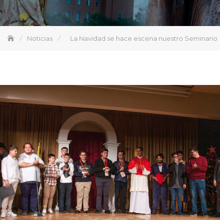
Noticias
La Navidad se hace escena nuestro Seminario