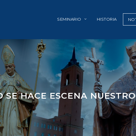
SEMINARIO
HISTORIA
NOT
D SE HACE ESCENA NUESTRO