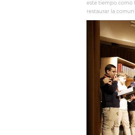
este tiempo como l
restaurar la comuni