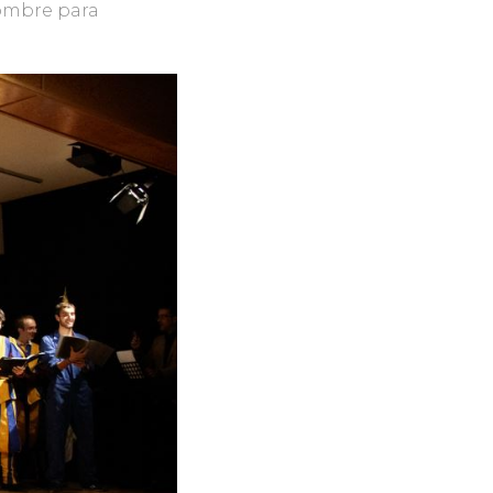
hombre para