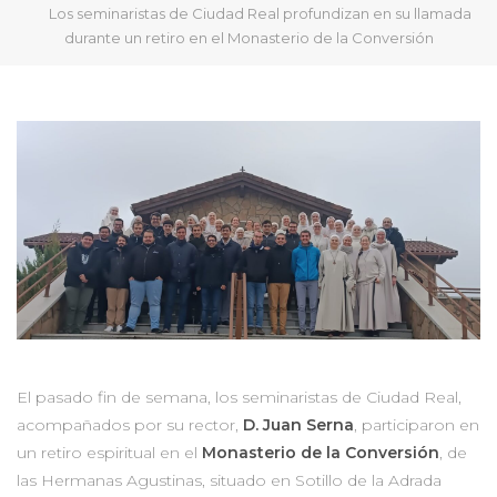
Los seminaristas de Ciudad Real profundizan en su llamada
durante un retiro en el Monasterio de la Conversión
El pasado fin de semana, los seminaristas de Ciudad Real,
acompañados por su rector,
D. Juan Serna
, participaron en
un retiro espiritual en el
Monasterio de la Conversión
, de
las Hermanas Agustinas, situado en Sotillo de la Adrada