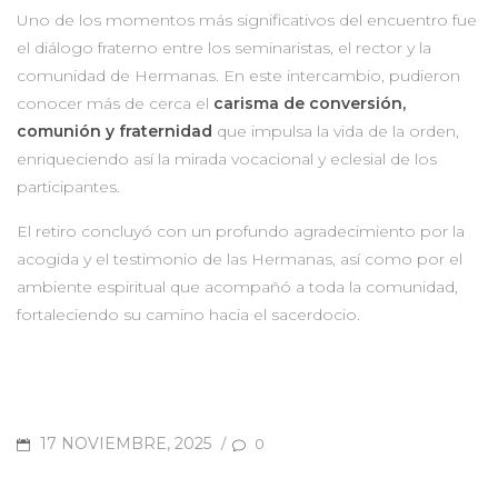
Uno de los momentos más significativos del encuentro fue
el diálogo fraterno entre los seminaristas, el rector y la
comunidad de Hermanas. En este intercambio, pudieron
conocer más de cerca el
carisma de conversión,
comunión y fraternidad
que impulsa la vida de la orden,
enriqueciendo así la mirada vocacional y eclesial de los
participantes.
El retiro concluyó con un profundo agradecimiento por la
acogida y el testimonio de las Hermanas, así como por el
ambiente espiritual que acompañó a toda la comunidad,
fortaleciendo su camino hacia el sacerdocio.
POSTED
17 NOVIEMBRE, 2025
/
0
ON