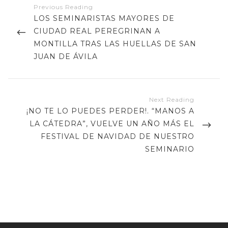
de
PREVIOUS
LOS SEMINARISTAS MAYORES DE
entradas
POST
CIUDAD REAL PEREGRINAN A
MONTILLA TRAS LAS HUELLAS DE SAN
JUAN DE ÁVILA
NEXT
¡NO TE LO PUEDES PERDER!. “MANOS A
POST
LA CÁTEDRA”, VUELVE UN AÑO MÁS EL
FESTIVAL DE NAVIDAD DE NUESTRO
SEMINARIO