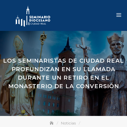
Skip
to
content
LOS SEMINARISTAS DE CIUDAD REAL
PROFUNDIZAN EN SU LLAMADA
DURANTE UN RETIRO EN EL
MONASTERIO DE LA CONVERSIÓN
Noticias