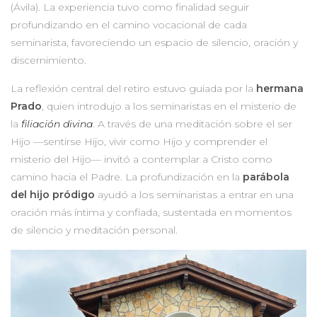
(Ávila). La experiencia tuvo como finalidad seguir
profundizando en el camino vocacional de cada
seminarista, favoreciendo un espacio de silencio, oración y
discernimiento.
La reflexión central del retiro estuvo guiada por la
hermana
Prado
, quien introdujo a los seminaristas en el misterio de
la
filiación divina
. A través de una meditación sobre el ser
Hijo —sentirse Hijo, vivir como Hijo y comprender el
misterio del Hijo— invitó a contemplar a Cristo como
camino hacia el Padre. La profundización en la
parábola
del hijo pródigo
ayudó a los seminaristas a entrar en una
oración más íntima y confiada, sustentada en momentos
de silencio y meditación personal.