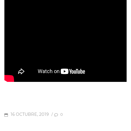
POSTED
16 OCTUBRE, 2019
/
0
ON