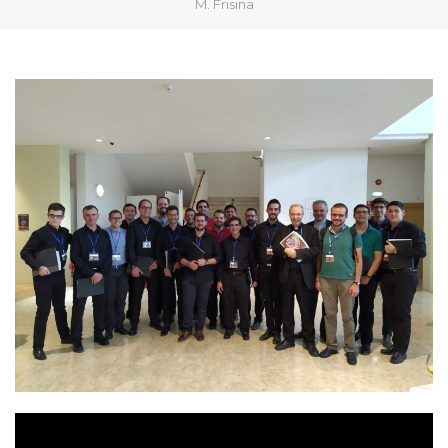
M. Frisina