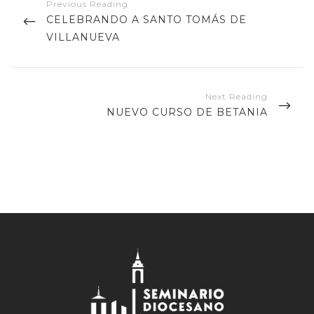
de
PREVIOUS
CELEBRANDO A SANTO TOMÁS DE
entradas
POST
VILLANUEVA
NEXT
NUEVO CURSO DE BETANIA
POST