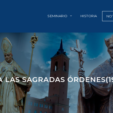
SEMINARIO
HISTORIA
NOT
A LAS SAGRADAS ÓRDENES(19