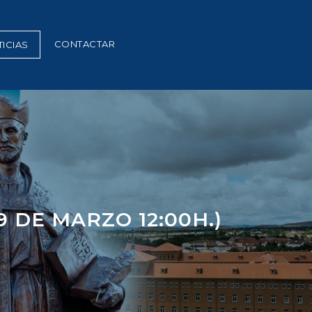
CONTACTAR
ICIAS
 DE MARZO 12:00H.)