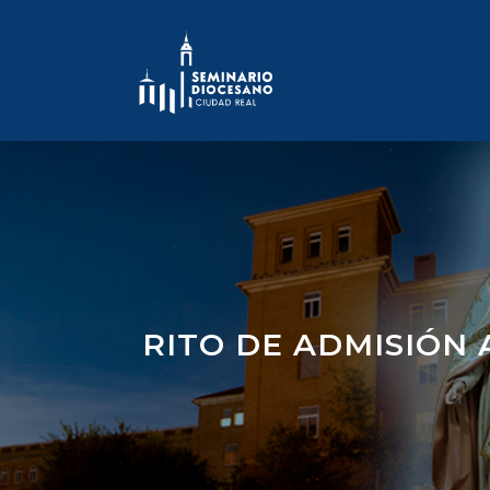
Skip
to
content
RITO DE ADMISIÓN 