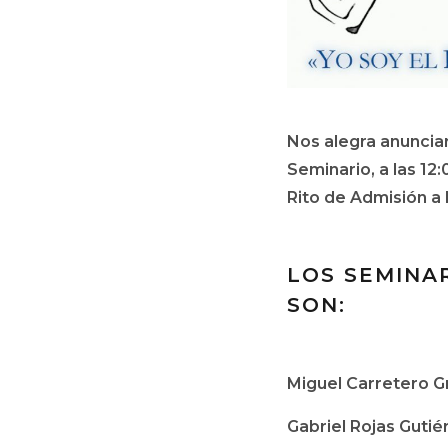
Nos alegra anuncia
Seminario, a las 12
Rito de Admisión a
LOS SEMINAR
SON:
Miguel Carretero Gr
Gabriel Rojas Gutiér