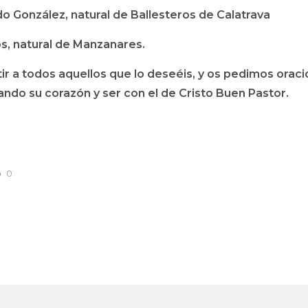
o González, natural de Ballesteros de Calatrava
, natural de Manzanares.
tir a todos aquellos que lo deseéis, y os pedimos oraci
ndo su corazón y ser con el de Cristo Buen Pastor.
0