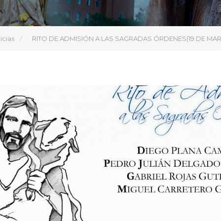
icias
RITO DE ADMISIÓN A LAS SAGRADAS ÓRDENES(19 DE MARZ