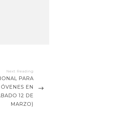
IONAL PARA
JÓVENES EN
ÁBADO 12 DE
MARZO)