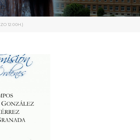
O 12:00H.)