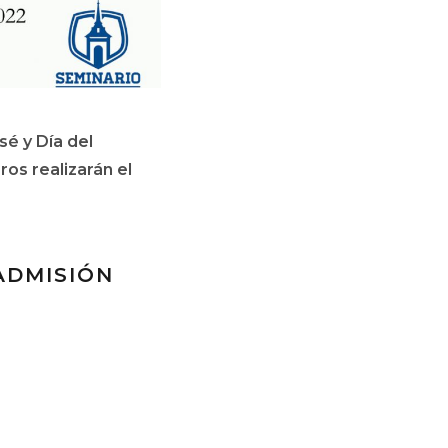
é y Día del
ros realizarán el
ADMISIÓN