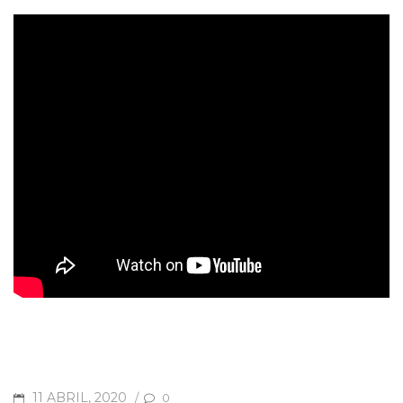
POSTED
11 ABRIL, 2020
/
0