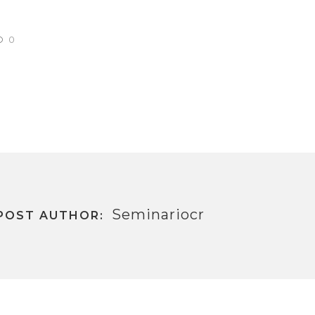
0
Seminariocr
POST AUTHOR: