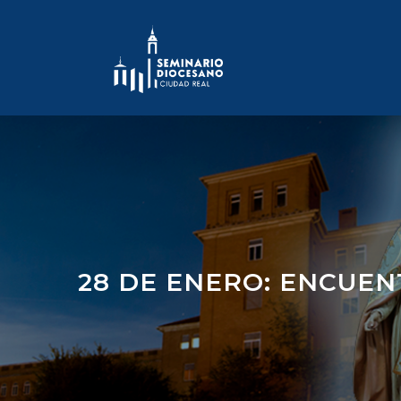
Skip
to
content
28 DE ENERO: ENCUEN