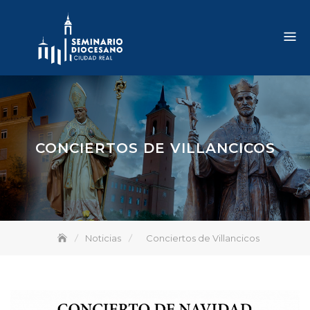
Skip
to
content
CONCIERTOS DE VILLANCICOS
Noticias
Conciertos de Villancicos