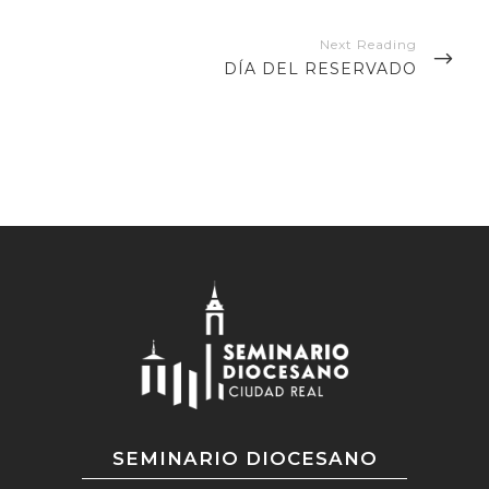
NEXT
DÍA DEL RESERVADO
POST
SEMINARIO DIOCESANO