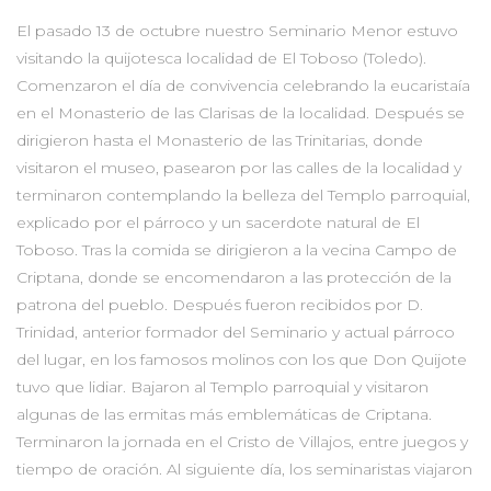
El pasado 13 de octubre nuestro Seminario Menor estuvo
visitando la quijotesca localidad de El Toboso (Toledo).
Comenzaron el día de convivencia celebrando la eucaristaía
en el Monasterio de las Clarisas de la localidad. Después se
dirigieron hasta el Monasterio de las Trinitarias, donde
visitaron el museo, pasearon por las calles de la localidad y
terminaron contemplando la belleza del Templo parroquial,
explicado por el párroco y un sacerdote natural de El
Toboso. Tras la c
omida se dirigieron a la vecina Campo de
Criptana, donde se encomendaron a las protección de la
patrona del pueblo. Después fueron recibidos por D.
Trinidad, anterior formador del Seminario y actual párroco
del lugar, en los famosos molinos con los que Don Quijote
tuvo que lidiar. Bajaron al Templo parroquial y visitaron
algunas de las ermitas más emblemáticas de Criptana.
Terminaron la jornada en el Cristo de Villajos, entre juegos y
tiempo de oración. Al siguiente día, los seminaristas viajaron