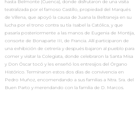
hasta Belmonte (Cuenca), donde disfrutaron de una visita
teatralizada por el famoso Castillo, propiedad del Marqués
de Villena, que apoyó la causa de Juana la Beltraneja en su
lucha por el trono contra su tía Isabel la Católica, y que
pasaría posteriormente a las manos de Eugenia de Montija,
consorte de Bonaparte III, de Francia. Allí participaron de
una exhibición de cetrería y después bajaron al pueblo para
comer y visitar la Colegiata, donde celebraron la Santa Misa
y Don Óscar tocó y les enseñó los entresijos del Órgano
Histórico. Terminaron estos dos días de convivencia en
Pedro Muñoz, encomendando a sus familias a Ntra. Sra. del
Buen Parto y merendando con la familia de D. Marcos.