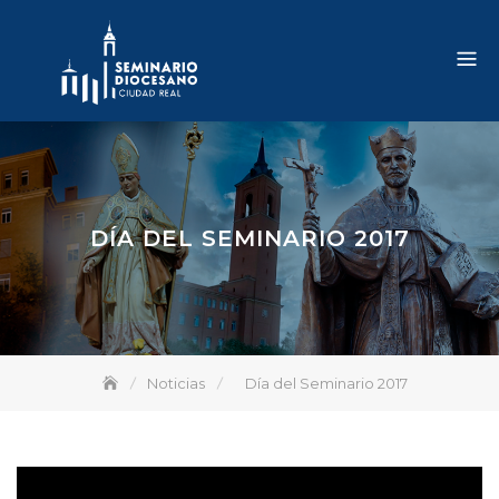
Skip
to
content
DÍA DEL SEMINARIO 2017
Noticias
Día del Seminario 2017